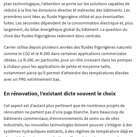
plan technologique, l’attention se porte sur les solutions capables de
réduire à la fois les émissions directes et indirectes des bâtiments. Les
premières sont liées au fluide frigorigène utilisé et aux éventuelles
fuites. Les secondes dépendent de la consommation électrique et, plus
largement, du bilan énergétique global du bâtiment. La question du
choix des fluides frigorigènes redevient donc centrale.
Carrier utilise depuis plusieurs années des fluides frigorigènes naturels
comme le CO2 et le R-290 dans certaines applications commerciales
ciblées. Le R-290, en particulier, joue un rôle croissant dans les pompes
à chaleur pour les applications de petite et moyenne taille,
notamment parce qu’il permet d’atteindre des températures élevées
avec un PRG extrêmement bas.
En rénovation, l’existant dicte souvent le choix
Cet aspect est d’autant plus pertinent que de nombreux projets de
rénovation ne partent pas d’une page blanche. Dans beaucoup de
bâtiments commerciaux, d’environnements de soins ou de sites
industriels, les nouvelles technologies doivent pouvoir s’intégrer à des
systèmes hydrauliques existants, à des régimes de température déjà en