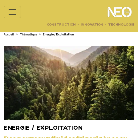
CONSTRUCTION - INNOVATION - TECHNOLOGIE
Accueil
>
Thématique
>
Energie / Exploitation
ENERGIE / EXPLOITATION