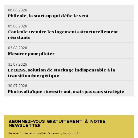
06.08.2026
Phileole, la start-up qui défie le vent
05.08.2026
Canicule : rendre les logements structurellement
résistants
03.08.2026
Mesurer pour piloter
31.07.2026
Le BESS, solution de stockage indispensable à la
transition énergétique
30.07.2026
Photovoltaïque : investir oui, mais pas sans stratégie
ABONNEZ-VOUS GRATUITEMENT À NOTRE
NEWSLETTER
Recevez toutes les actualités de neomag.lu par mail !