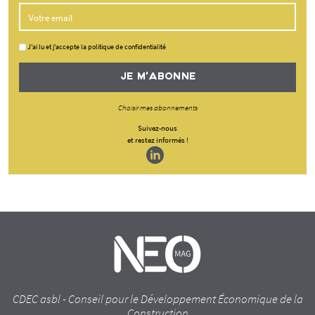
J'ai lu et j'accepte la politique de confidentialité
JE M'ABONNE
Choisir mes abonnements
Suivez-nous
et restez informés !
CDEC asbl - Conseil pour le Développement Économique de la
Construction