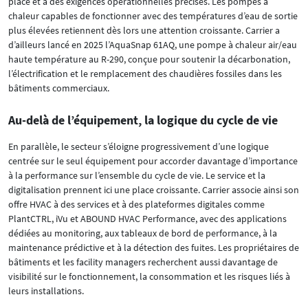
place et à des exigences opérationnelles précises. Les pompes à
chaleur capables de fonctionner avec des températures d’eau de sortie
plus élevées retiennent dès lors une attention croissante. Carrier a
d’ailleurs lancé en 2025 l’AquaSnap 61AQ, une pompe à chaleur air/eau
haute température au R-290, conçue pour soutenir la décarbonation,
l’électrification et le remplacement des chaudières fossiles dans les
bâtiments commerciaux.
Au-delà de l’équipement, la logique du cycle de vie
En parallèle, le secteur s’éloigne progressivement d’une logique
centrée sur le seul équipement pour accorder davantage d’importance
à la performance sur l’ensemble du cycle de vie. Le service et la
digitalisation prennent ici une place croissante. Carrier associe ainsi son
offre HVAC à des services et à des plateformes digitales comme
PlantCTRL, iVu et ABOUND HVAC Performance, avec des applications
dédiées au monitoring, aux tableaux de bord de performance, à la
maintenance prédictive et à la détection des fuites. Les propriétaires de
bâtiments et les facility managers recherchent aussi davantage de
visibilité sur le fonctionnement, la consommation et les risques liés à
leurs installations.