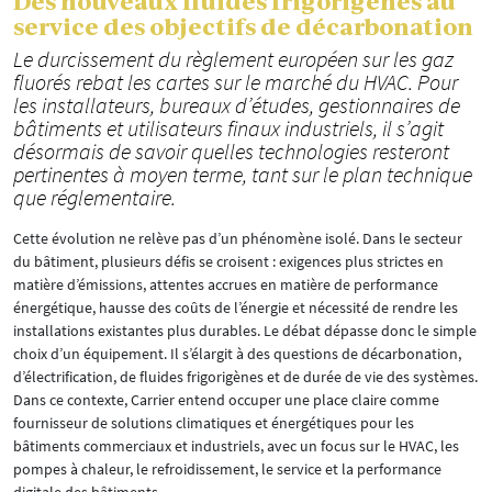
Des nouveaux fluides frigorigènes au
service des objectifs de décarbonation
Le durcissement du règlement européen sur les gaz
fluorés rebat les cartes sur le marché du HVAC. Pour
les installateurs, bureaux d’études, gestionnaires de
bâtiments et utilisateurs finaux industriels, il s’agit
désormais de savoir quelles technologies resteront
pertinentes à moyen terme, tant sur le plan technique
que réglementaire.
Cette évolution ne relève pas d’un phénomène isolé. Dans le secteur
du bâtiment, plusieurs défis se croisent : exigences plus strictes en
matière d’émissions, attentes accrues en matière de performance
énergétique, hausse des coûts de l’énergie et nécessité de rendre les
installations existantes plus durables. Le débat dépasse donc le simple
choix d’un équipement. Il s’élargit à des questions de décarbonation,
d’électrification, de fluides frigorigènes et de durée de vie des systèmes.
Dans ce contexte, Carrier entend occuper une place claire comme
fournisseur de solutions climatiques et énergétiques pour les
bâtiments commerciaux et industriels, avec un focus sur le HVAC, les
pompes à chaleur, le refroidissement, le service et la performance
digitale des bâtiments.