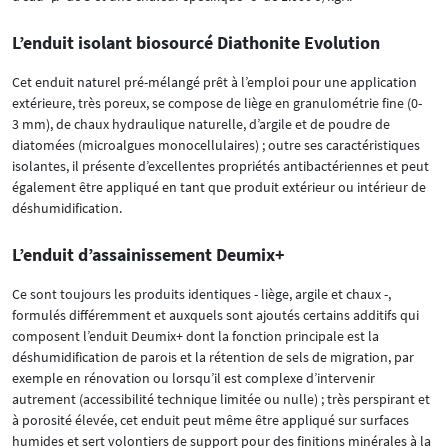
L’enduit isolant biosourcé Diathonite Evolution
Cet enduit naturel pré-mélangé prêt à l’emploi pour une application
extérieure, très poreux, se compose de liège en granulométrie fine (0-
3 mm), de chaux hydraulique naturelle, d’argile et de poudre de
diatomées (microalgues monocellulaires) ; outre ses caractéristiques
isolantes, il présente d’excellentes propriétés antibactériennes et peut
également être appliqué en tant que produit extérieur ou intérieur de
déshumidification.
L’enduit d’assainissement Deumix+
Ce sont toujours les produits identiques - liège, argile et chaux -,
formulés différemment et auxquels sont ajoutés certains additifs qui
composent l’enduit Deumix+ dont la fonction principale est la
déshumidification de parois et la rétention de sels de migration, par
exemple en rénovation ou lorsqu’il est complexe d’intervenir
autrement (accessibilité technique limitée ou nulle) ; très perspirant et
à porosité élevée, cet enduit peut même être appliqué sur surfaces
humides et sert volontiers de support pour des finitions minérales à la