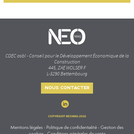
CDEC asbl - Conseil pour le Développement Économique de la
Construction
445, ZAE WOLSER F
L-3290 Bettembourg
NOUS CONTACTER
COPYRIGHT NEOMAG 2026
Mentions légales - Politique de confidentialité - Gestion des
cookies - Conditions générales de vente