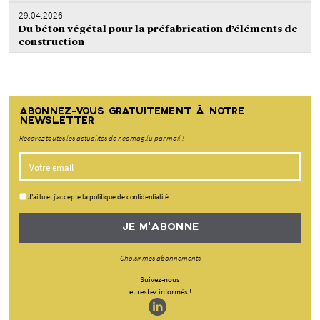
29.04.2026
Du béton végétal pour la préfabrication d’éléments de
construction
ABONNEZ-VOUS GRATUITEMENT À NOTRE
NEWSLETTER
Recevez toutes les actualités de neomag.lu par mail !
J'ai lu et j'accepte la politique de confidentialité
JE M'ABONNE
Choisir mes abonnements
Suivez-nous
et restez informés !