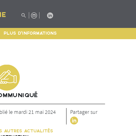
IE
PLUS D'INFORMATIONS
OMMUNIQUÉ
blié le mardi 21 mai 2024
Partager sur
S AUTRES ACTUALITÉS