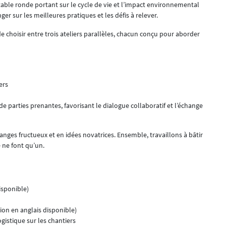
able ronde portant sur le cycle de vie et l’impact environnemental
er sur les meilleures pratiques et les défis à relever.
de choisir entre trois ateliers parallèles, chacun conçu pour aborder
ers
de parties prenantes, favorisant le dialogue collaboratif et l’échange
nges fructueux et en idées novatrices. Ensemble, travaillons à bâtir
e ne font qu’un.
isponible)
ion en anglais disponible)
gistique sur les chantiers