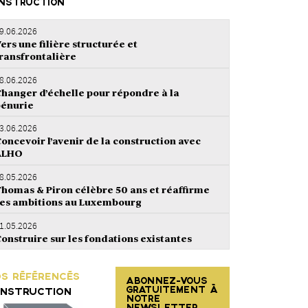
NSTRUCTION
9.06.2026
ers une filière structurée et
ransfrontalière
8.06.2026
hanger d’échelle pour répondre à la
énurie
3.06.2026
oncevoir l’avenir de la construction avec
ALHO
8.05.2026
homas & Piron célèbre 50 ans et réaffirme
es ambitions au Luxembourg
1.05.2026
onstruire sur les fondations existantes
S RÉFÉRENCÉS
ABONNEZ-VOUS
GRATUITEMENT À
NSTRUCTION
NOTRE