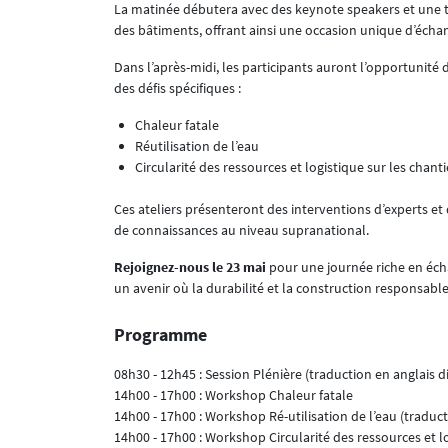
La matinée débutera avec des keynote speakers et une t
des bâtiments, offrant ainsi une occasion unique d’échang
Dans l’après-midi, les participants auront l’opportunité 
des défis spécifiques :
Chaleur fatale
Réutilisation de l’eau
Circularité des ressources et logistique sur les chanti
Ces ateliers présenteront des interventions d’experts et 
de connaissances au niveau supranational.
Rejoignez-nous le 23 mai
pour une journée riche en écha
un avenir où la durabilité et la construction responsabl
Programme
08h30 - 12h45 : Session Plénière (traduction en anglais d
14h00 - 17h00 : Workshop Chaleur fatale
14h00 - 17h00 : Workshop Ré-utilisation de l’eau (traduct
14h00 - 17h00 : Workshop Circularité des ressources et lo