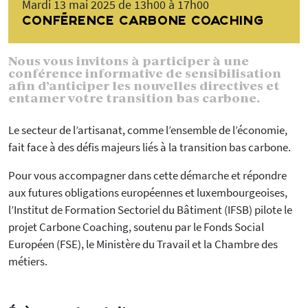
Mardi 13 mai 2025 de 13h00 à 17h00
CONFÉRENCE CARBONE COACHING
Nous vous invitons à participer à une
conférence informative de sensibilisation
afin d’anticiper les nouvelles directives et
entamer votre transition bas carbone.
Le secteur de l’artisanat, comme l’ensemble de l’économie,
fait face à des défis majeurs liés à la transition bas carbone.
Pour vous accompagner dans cette démarche et répondre
aux futures obligations européennes et luxembourgeoises,
l’Institut de Formation Sectoriel du Bâtiment (IFSB) pilote le
projet Carbone Coaching, soutenu par le Fonds Social
Européen (FSE), le Ministère du Travail et la Chambre des
métiers.