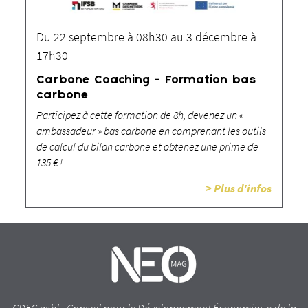
Du 22 septembre à 08h30 au 3 décembre à
17h30
Carbone Coaching - Formation bas
carbone
Participez à cette formation de 8h, devenez un «
ambassadeur » bas carbone en comprenant les outils
de calcul du bilan carbone et obtenez une prime de
135 € !
> Plus d'infos
CDEC asbl - Conseil pour le Développement Économique de la