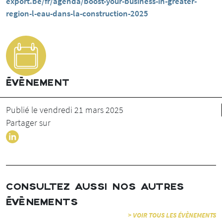
export.be/fr/agenda/boost-your-business-in-greater-
region-l-eau-dans-la-construction-2025
ÉVÈNEMENT
Publié le vendredi 21 mars 2025
Partager sur
CONSULTEZ AUSSI NOS AUTRES
ÉVÈNEMENTS
> VOIR TOUS LES ÉVÈNEMENTS