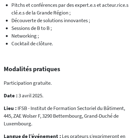
Pitchs et conférences par des expert.e.s et acteur.rice.s
clé.e.s de la Grande Région ;
Découverte de solutions innovantes ;
Sessions de B to B ;
Networking ;
Cocktail de clôture.
Modalités pratiques
Participation gratuite.
Date :
3 avril 2025.
Lieu :
IFSB - Institut de Formation Sectoriel du Bâtiment,
445, ZAE Wolser F, 3290 Bettembourg, Grand-Duché de
Luxembourg.
Langue de l’événement :
Les orateurs s’exprimeront en