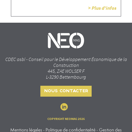
> Plus d'infos
CDEC asbl - Conseil pour le Développement Économique de la
Construction
445, ZAE WOLSER F
L-3290 Bettembourg
NOUS CONTACTER
COPYRIGHT NEOMAG 2026
Mentions légales - Politique de confidentialité - Gestion des