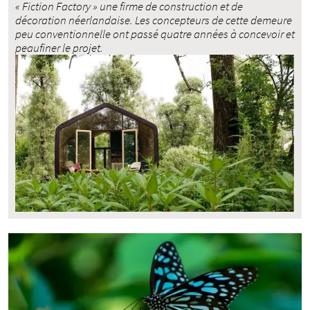
« Fiction Factory » une firme de construction et de
décoration néerlandaise. Les concepteurs de cette demeure
peu conventionnelle ont passé quatre années à concevoir et
peaufiner le projet.