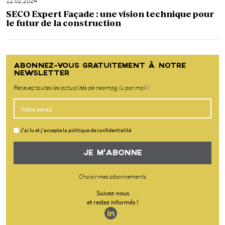
12.02.2024
SECO Expert Façade : une vision technique pour
le futur de la construction
ABONNEZ-VOUS GRATUITEMENT À NOTRE
NEWSLETTER
Recevez toutes les actualités de neomag.lu par mail !
J'ai lu et j'accepte la politique de confidentialité
JE M'ABONNE
Choisir mes abonnements
Suivez-nous
et restez informés !