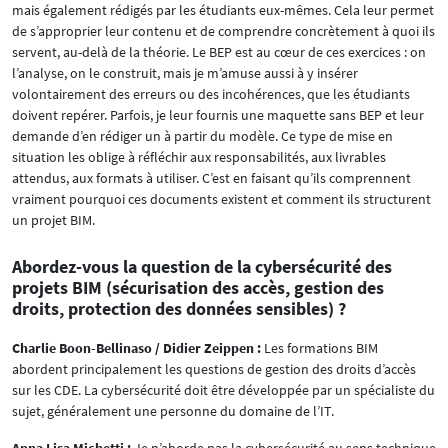
mais également rédigés par les étudiants eux-mêmes. Cela leur permet
de s’approprier leur contenu et de comprendre concrètement à quoi ils
servent, au-delà de la théorie. Le BEP est au cœur de ces exercices : on
l’analyse, on le construit, mais je m’amuse aussi à y insérer
volontairement des erreurs ou des incohérences, que les étudiants
doivent repérer. Parfois, je leur fournis une maquette sans BEP et leur
demande d’en rédiger un à partir du modèle. Ce type de mise en
situation les oblige à réfléchir aux responsabilités, aux livrables
attendus, aux formats à utiliser. C’est en faisant qu’ils comprennent
vraiment pourquoi ces documents existent et comment ils structurent
un projet BIM.
Abordez-vous la question de la cybersécurité des
projets BIM (sécurisation des accès, gestion des
droits, protection des données sensibles) ?
Charlie Boon-Bellinaso / Didier Zeippen :
Les formations BIM
abordent principalement les questions de gestion des droits d’accès
sur les CDE. La cybersécurité doit être développée par un spécialiste du
sujet, généralement une personne du domaine de l’IT.
Anna Lisa Michetti :
Je n’aborde pas la cybersécurité au sens technique