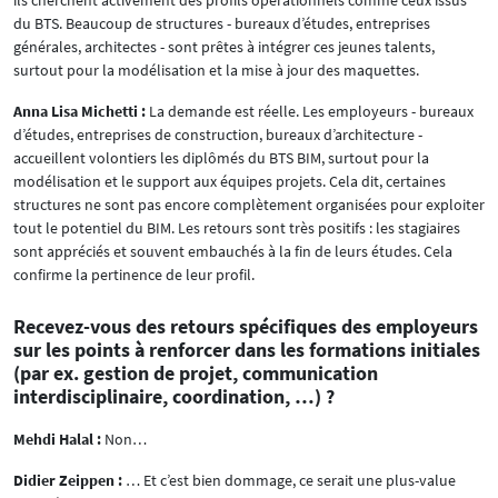
du BTS. Beaucoup de structures - bureaux d’études, entreprises
générales, architectes - sont prêtes à intégrer ces jeunes talents,
surtout pour la modélisation et la mise à jour des maquettes.
Anna Lisa Michetti :
La demande est réelle. Les employeurs - bureaux
d’études, entreprises de construction, bureaux d’architecture -
accueillent volontiers les diplômés du BTS BIM, surtout pour la
modélisation et le support aux équipes projets. Cela dit, certaines
structures ne sont pas encore complètement organisées pour exploiter
tout le potentiel du BIM. Les retours sont très positifs : les stagiaires
sont appréciés et souvent embauchés à la fin de leurs études. Cela
confirme la pertinence de leur profil.
Recevez-vous des retours spécifiques des employeurs
sur les points à renforcer dans les formations initiales
(par ex. gestion de projet, communication
interdisciplinaire, coordination, …) ?
Mehdi Halal :
Non…
Didier Zeippen :
… Et c’est bien dommage, ce serait une plus-value