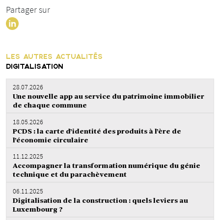
Partager sur
LES AUTRES ACTUALITÉS
DIGITALISATION
28.07.2026
Une nouvelle app au service du patrimoine immobilier
de chaque commune
18.05.2026
PCDS : la carte d’identité des produits à l’ère de
l’économie circulaire
11.12.2025
Accompagner la transformation numérique du génie
technique et du parachèvement
06.11.2025
Digitalisation de la construction : quels leviers au
Luxembourg ?