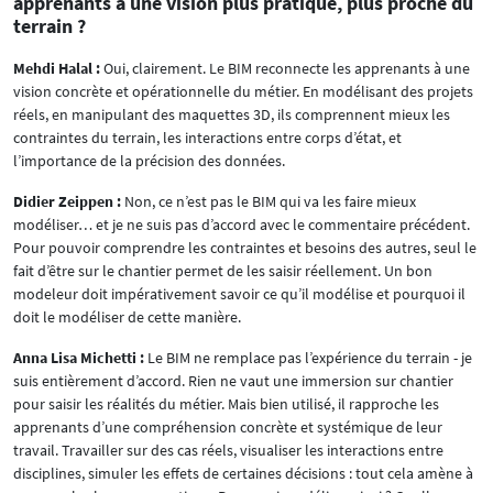
apprenants à une vision plus pratique, plus proche du
terrain ?
Mehdi Halal :
Oui, clairement. Le BIM reconnecte les apprenants à une
vision concrète et opérationnelle du métier. En modélisant des projets
réels, en manipulant des maquettes 3D, ils comprennent mieux les
contraintes du terrain, les interactions entre corps d’état, et
l’importance de la précision des données.
Didier Zeippen :
Non, ce n’est pas le BIM qui va les faire mieux
modéliser… et je ne suis pas d’accord avec le commentaire précédent.
Pour pouvoir comprendre les contraintes et besoins des autres, seul le
fait d’être sur le chantier permet de les saisir réellement. Un bon
modeleur doit impérativement savoir ce qu’il modélise et pourquoi il
doit le modéliser de cette manière.
Anna Lisa Michetti :
Le BIM ne remplace pas l’expérience du terrain - je
suis entièrement d’accord. Rien ne vaut une immersion sur chantier
pour saisir les réalités du métier. Mais bien utilisé, il rapproche les
apprenants d’une compréhension concrète et systémique de leur
travail. Travailler sur des cas réels, visualiser les interactions entre
disciplines, simuler les effets de certaines décisions : tout cela amène à