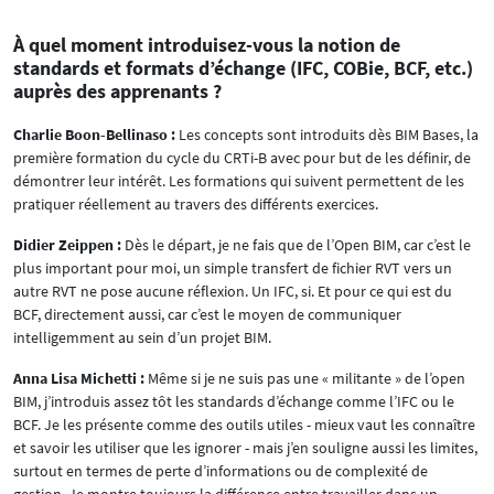
À quel moment introduisez-vous la notion de
standards et formats d’échange (IFC, COBie, BCF, etc.)
auprès des apprenants ?
Charlie Boon-Bellinaso :
Les concepts sont introduits dès BIM Bases, la
première formation du cycle du CRTi-B avec pour but de les définir, de
démontrer leur intérêt. Les formations qui suivent permettent de les
pratiquer réellement au travers des différents exercices.
Didier Zeippen :
Dès le départ, je ne fais que de l’Open BIM, car c’est le
plus important pour moi, un simple transfert de fichier RVT vers un
autre RVT ne pose aucune réflexion. Un IFC, si. Et pour ce qui est du
BCF, directement aussi, car c’est le moyen de communiquer
intelligemment au sein d’un projet BIM.
Anna Lisa Michetti :
Même si je ne suis pas une « militante » de l’open
BIM, j’introduis assez tôt les standards d’échange comme l’IFC ou le
BCF. Je les présente comme des outils utiles - mieux vaut les connaître
et savoir les utiliser que les ignorer - mais j’en souligne aussi les limites,
surtout en termes de perte d’informations ou de complexité de
gestion. Je montre toujours la différence entre travailler dans un