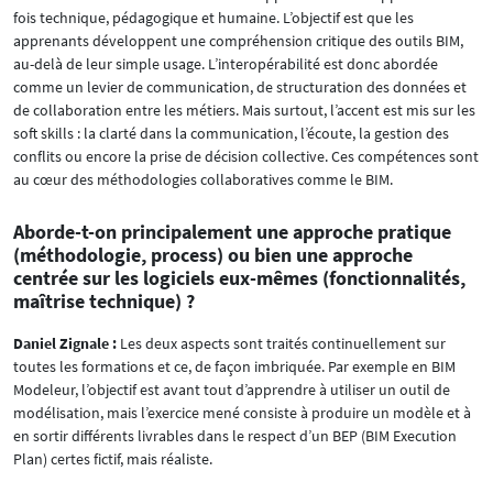
fois technique, pédagogique et humaine. L’objectif est que les
apprenants développent une compréhension critique des outils BIM,
au-delà de leur simple usage. L’interopérabilité est donc abordée
comme un levier de communication, de structuration des données et
de collaboration entre les métiers. Mais surtout, l’accent est mis sur les
soft skills : la clarté dans la communication, l’écoute, la gestion des
conflits ou encore la prise de décision collective. Ces compétences sont
au cœur des méthodologies collaboratives comme le BIM.
Aborde-t-on principalement une approche pratique
(méthodologie, process) ou bien une approche
centrée sur les logiciels eux-mêmes (fonctionnalités,
maîtrise technique) ?
Daniel Zignale :
Les deux aspects sont traités continuellement sur
toutes les formations et ce, de façon imbriquée. Par exemple en BIM
Modeleur, l’objectif est avant tout d’apprendre à utiliser un outil de
modélisation, mais l’exercice mené consiste à produire un modèle et à
en sortir différents livrables dans le respect d’un BEP (BIM Execution
Plan) certes fictif, mais réaliste.