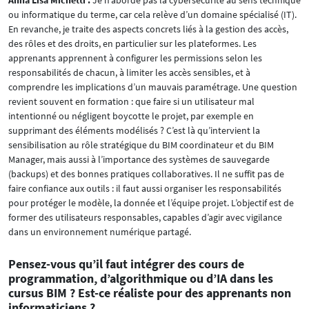
ou informatique du terme, car cela relève d’un domaine spécialisé (IT).
En revanche, je traite des aspects concrets liés à la gestion des accès,
des rôles et des droits, en particulier sur les plateformes. Les
apprenants apprennent à configurer les permissions selon les
responsabilités de chacun, à limiter les accès sensibles, et à
comprendre les implications d’un mauvais paramétrage. Une question
revient souvent en formation : que faire si un utilisateur mal
intentionné ou négligent boycotte le projet, par exemple en
supprimant des éléments modélisés ? C’est là qu’intervient la
sensibilisation au rôle stratégique du BIM coordinateur et du BIM
Manager, mais aussi à l’importance des systèmes de sauvegarde
(backups) et des bonnes pratiques collaboratives. Il ne suffit pas de
faire confiance aux outils : il faut aussi organiser les responsabilités
pour protéger le modèle, la donnée et l’équipe projet. L’objectif est de
former des utilisateurs responsables, capables d’agir avec vigilance
dans un environnement numérique partagé.
Pensez-vous qu’il faut intégrer des cours de
programmation, d’algorithmique ou d’IA dans les
cursus BIM ? Est-ce réaliste pour des apprenants non
informaticiens ?