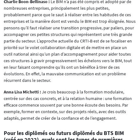
Charlie Boon-Bellinaso :
Le BIM n’a pas été compris et adopté par de
nombreuses entreprises, principalement les plus petites,
probablement parce que le saut à réaliser entre les habitudes de ces
entreprises et la manière dont est vendu le BIM est trop éloignée. Nous
pensons qu’il faut réaliser une transition progressive, par paliers, pour
accompagner ces petites structures qui représentent une très grande
partie du secteur. L’approche actuelle du CRTI-B est de se focaliser en
priorité sur le volet collaboration digitale et de mettre en place un
outil national ainsi qu’un plan d’accompagnement pour aider toutes
ces structures à gravir progressivement les échelons vers le BIM, tout
en leur faisant comprendre qu’ils ont un bénéfice à tirer de ces
évolutions. En effet, la mauvaise communication est un problème
récurrent dans le secteur.
Anna Lisa Michetti :
Je crois beaucoup à la formation modulaire,
centrée sur des cas concrets, et à la relation humaine : une formation
efficace commence souvent par une bonne écoute des besoins. Par
exemple, former en contexte, sur des projets réels, avec des outils
adaptés, permet de créer de la confiance et de l’engagement.
Pour les diplômés ou futurs diplômés du BTS BIM
(créé en 2022), quels sont les types de premières