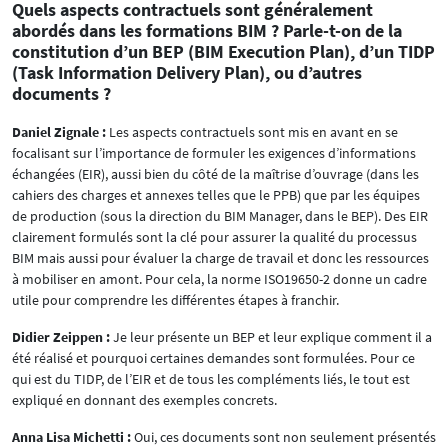
Quels aspects contractuels sont généralement
abordés dans les formations BIM ? Parle-t-on de la
constitution d’un BEP (BIM Execution Plan), d’un TIDP
(Task Information Delivery Plan), ou d’autres
documents ?
Daniel Zignale :
Les aspects contractuels sont mis en avant en se
focalisant sur l’importance de formuler les exigences d’informations
échangées (EIR), aussi bien du côté de la maîtrise d’ouvrage (dans les
cahiers des charges et annexes telles que le PPB) que par les équipes
de production (sous la direction du BIM Manager, dans le BEP). Des EIR
clairement formulés sont la clé pour assurer la qualité du processus
BIM mais aussi pour évaluer la charge de travail et donc les ressources
à mobiliser en amont. Pour cela, la norme ISO19650-2 donne un cadre
utile pour comprendre les différentes étapes à franchir.
Didier Zeippen :
Je leur présente un BEP et leur explique comment il a
été réalisé et pourquoi certaines demandes sont formulées. Pour ce
qui est du TIDP, de l’EIR et de tous les compléments liés, le tout est
expliqué en donnant des exemples concrets.
Anna Lisa Michetti :
Oui, ces documents sont non seulement présentés