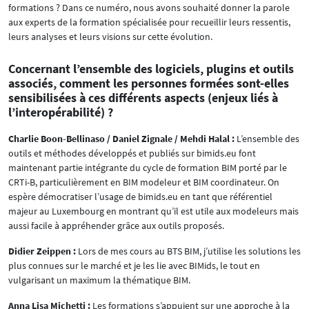
formations ? Dans ce numéro, nous avons souhaité donner la parole
aux experts de la formation spécialisée pour recueillir leurs ressentis,
leurs analyses et leurs visions sur cette évolution.
Concernant l’ensemble des logiciels, plugins et outils
associés, comment les personnes formées sont-elles
sensibilisées à ces différents aspects (enjeux liés à
l’interopérabilité) ?
Charlie Boon-Bellinaso / Daniel Zignale / Mehdi Halal :
L’ensemble des
outils et méthodes développés et publiés sur bimids.eu font
maintenant partie intégrante du cycle de formation BIM porté par le
CRTi-B, particulièrement en BIM modeleur et BIM coordinateur. On
espère démocratiser l’usage de bimids.eu en tant que référentiel
majeur au Luxembourg en montrant qu’il est utile aux modeleurs mais
aussi facile à appréhender grâce aux outils proposés.
Didier Zeippen :
Lors de mes cours au BTS BIM, j’utilise les solutions les
plus connues sur le marché et je les lie avec BIMids, le tout en
vulgarisant un maximum la thématique BIM.
Anna Lisa Michetti :
Les formations s’appuient sur une approche à la