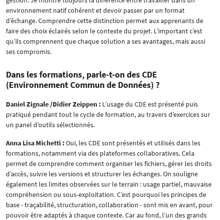
environnement natif cohérent et devoir passer par un format
d’échange. Comprendre cette distinction permet aux apprenants de
faire des choix éclairés selon le contexte du projet. L’important c’est
qu’ils comprennent que chaque solution a ses avantages, mais aussi
ses compromis.
Dans les formations, parle-t-on des CDE
(Environnement Commun de Données) ?
Daniel Zignale /Didier Zeippen :
L’usage du CDE est présenté puis
pratiqué pendant tout le cycle de formation, au travers d’exercices sur
un panel d’outils sélectionnés.
Anna Lisa Michetti :
Oui, les CDE sont présentés et utilisés dans les
formations, notamment via des plateformes collaboratives. Cela
permet de comprendre comment organiser les fichiers, gérer les droits
d’accès, suivre les versions et structurer les échanges. On souligne
également les limites observées sur le terrain : usage partiel, mauvaise
compréhension ou sous-exploitation. C’est pourquoi les principes de
base - traçabilité, structuration, collaboration - sont mis en avant, pour
pouvoir être adaptés à chaque contexte. Car au fond, l’un des grands