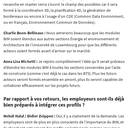
revanche en master verra s’ouvrir le champ des possibles car il sera
formé à la coordination 3D, la planification 4D, la génération de
bordereaux ou encore à l’usage d’un CDE (Common Data Environment,
ou en français, Environnement Commun de Données).
Charlie Boon-Bellinaso :
Nous aimerions beaucoup que les modules
BIM soient étendus aux autres sections Énergie et environnement et
Architecture de l’Université de Luxembourg pour que les différents
acteurs soient formés avant d’arriver sur le marché.
Anna Lisa Michetti :
Je rejoins complètement l’idée qu’il serait précieux
d’étendre les modules BIM à toutes les sections concernées par l’acte
de construire (comme c’est déjà le cas dans les BTS). Plus les futurs
acteurs seront formés ensemble en amont, plus ils seront capables de
collaborer efficacement sur les projets futurs.
Par rapport à vos retours, les employeurs sont-ils déjà
bien préparés à intégrer ces profils ?
Mehdi Halal / Didier Zeippen :
Oui, il y a clairement de la demande. Les
employeurs sont de plus en plus conscients de l’importance du BIM, et
ils cherchent activement des profils opérationnels comme ceux issus