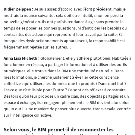
Didier Zeippen :
Je suis assez d’accord avec l’écrit précédent, mais je
mettrais la nuance suivante : cela doit être intuitif, sinon on perd la
nouvelle génération. Ils ont parfois tendance à agir sans prendre le
temps de se poser les bonnes questions, ni d’anticiper les besoins ou
contraintes des acteurs qui reprendront leur travail par la suite. Et
lorsque des dysfonctionnements apparaissent, la responsabilité est
fréquemment rejetée sur les autres…
Anna Lisa Michetti :
Globalement, elle y adhère plutôt bien. Habituée à
fonctionner en réseau, à partager l’information et à utiliser des outils
numériques, elle trouve dans le BIM une continuité naturelle. Dans
mes formations, je cherche justement à éveiller cette conscience
collective : qui utilisera les données que tu produis ? Dans quel but ?
Est-ce que c’est lisible pour l’autre ? Ce sont des réflexes à construire.
Dès lors qu’on leur propose un cadre clair, des objectifs partagés et un
espace d’échange, ils s’engagent pleinement. Le BIM devient alors plus
qu’un outil : une manière de penser plus ouverte, transversale, centrée
sur l’intelligence collective.
Selon vous, le BIM permet-il de reconnecter les