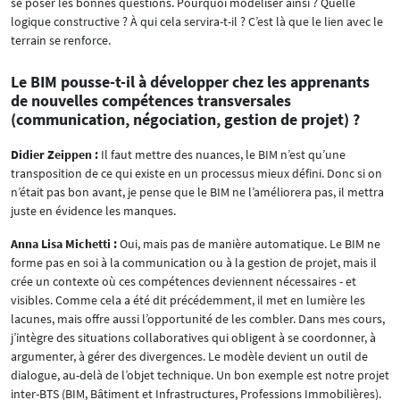
se poser les bonnes questions. Pourquoi modéliser ainsi ? Quelle
logique constructive ? À qui cela servira-t-il ? C’est là que le lien avec le
terrain se renforce.
Le BIM pousse-t-il à développer chez les apprenants
de nouvelles compétences transversales
(communication, négociation, gestion de projet) ?
Didier Zeippen :
Il faut mettre des nuances, le BIM n’est qu’une
transposition de ce qui existe en un processus mieux défini. Donc si on
n’était pas bon avant, je pense que le BIM ne l’améliorera pas, il mettra
juste en évidence les manques.
Anna Lisa Michetti :
Oui, mais pas de manière automatique. Le BIM ne
forme pas en soi à la communication ou à la gestion de projet, mais il
crée un contexte où ces compétences deviennent nécessaires - et
visibles. Comme cela a été dit précédemment, il met en lumière les
lacunes, mais offre aussi l’opportunité de les combler. Dans mes cours,
j’intègre des situations collaboratives qui obligent à se coordonner, à
argumenter, à gérer des divergences. Le modèle devient un outil de
dialogue, au-delà de l’objet technique. Un bon exemple est notre projet
inter-BTS (BIM, Bâtiment et Infrastructures, Professions Immobilières).