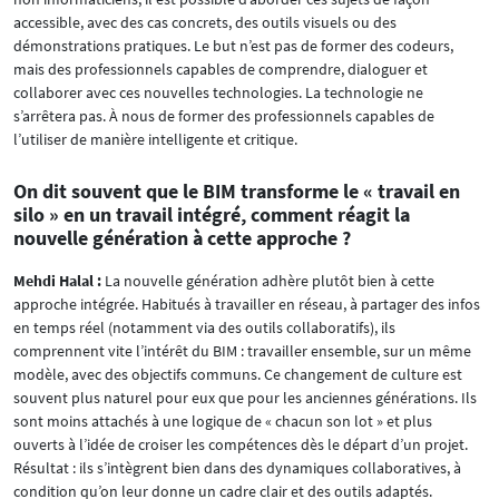
accessible, avec des cas concrets, des outils visuels ou des
démonstrations pratiques. Le but n’est pas de former des codeurs,
mais des professionnels capables de comprendre, dialoguer et
collaborer avec ces nouvelles technologies. La technologie ne
s’arrêtera pas. À nous de former des professionnels capables de
l’utiliser de manière intelligente et critique.
On dit souvent que le BIM transforme le « travail en
silo » en un travail intégré, comment réagit la
nouvelle génération à cette approche ?
Mehdi Halal :
La nouvelle génération adhère plutôt bien à cette
approche intégrée. Habitués à travailler en réseau, à partager des infos
en temps réel (notamment via des outils collaboratifs), ils
comprennent vite l’intérêt du BIM : travailler ensemble, sur un même
modèle, avec des objectifs communs. Ce changement de culture est
souvent plus naturel pour eux que pour les anciennes générations. Ils
sont moins attachés à une logique de « chacun son lot » et plus
ouverts à l’idée de croiser les compétences dès le départ d’un projet.
Résultat : ils s’intègrent bien dans des dynamiques collaboratives, à
condition qu’on leur donne un cadre clair et des outils adaptés.