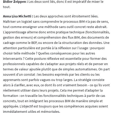
Didier Zeippen :
Les deux sont liés, donc il est impératif de mixer le
tout.
Anna Lisa Michetti :
Les deux approches sont étroitement liées.
Maîtriser un logiciel sans comprendre le processus BIM n’a pas de sens,
tout comme enseigner une méthode sans outil concret reste abstrait.
L’apprentissage alterne donc entre pratique technique (fonctionnalités,
gestion des erreurs) et compréhension des flux BIM, des documents de
cadrage comme le BEP, ou encore de la structuration des données. Une
attention particulière est portée à la réflexion sur l’usage : pourquoi
choisir telle méthode ? Quelles conséquences pour les autres
intervenants ? Cette posture réflexive est essentielle pour former des
professionnels capables de s’adapter aux projets réels et de penser en
termes de valeur ajoutée plutôt que de simples automatismes. On part
souvent d’un constat : les besoins exprimés par les clients ou les
apprenants sont parfois vagues ou trop larges. La stratégie consiste
alors à clarifier, avec eux, ce dont ils ont vraiment besoin - ce qu’ils vont
réellement utiliser dans leurs projets. Cela me permet d’adapter la
formation : on travaille les fonctionnalités techniques à partir de cas
concrets, tout en intégrant les processus BIM de manière simple et
appliquée. L’objectif est toujours que les compétences acquises soient
immédiatement utiles et mémorisées.