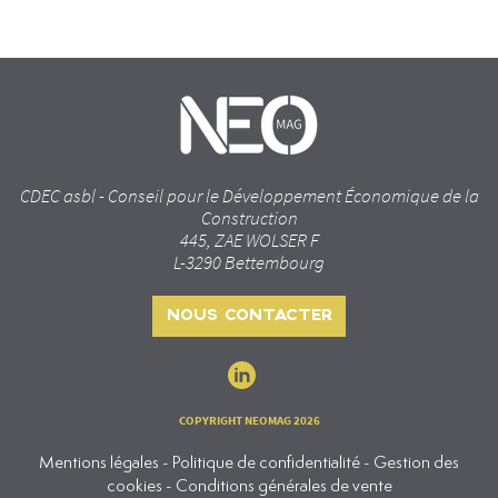
CDEC asbl - Conseil pour le Développement Économique de la
Construction
445, ZAE WOLSER F
L-3290 Bettembourg
NOUS CONTACTER
COPYRIGHT NEOMAG 2026
Mentions légales - Politique de confidentialité - Gestion des
cookies - Conditions générales de vente