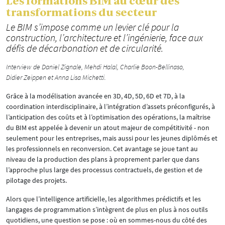
Les formations BIM au cœur des
transformations du secteur
Le BIM s’impose comme un levier clé pour la
construction, l’architecture et l’ingénierie, face aux
défis de décarbonation et de circularité.
Interview de Daniel Zignale, Mehdi Halal, Charlie Boon-Bellinaso,
Didier Zeippen et Anna Lisa Michetti.
Grâce à la modélisation avancée en 3D, 4D, 5D, 6D et 7D, à la
coordination interdisciplinaire, à l’intégration d’assets préconfigurés, à
l’anticipation des coûts et à l’optimisation des opérations, la maîtrise
du BIM est appelée à devenir un atout majeur de compétitivité - non
seulement pour les entreprises, mais aussi pour les jeunes diplômés et
les professionnels en reconversion. Cet avantage se joue tant au
niveau de la production des plans à proprement parler que dans
l’approche plus large des processus contractuels, de gestion et de
pilotage des projets.
Alors que l’intelligence artificielle, les algorithmes prédictifs et les
langages de programmation s’intègrent de plus en plus à nos outils
quotidiens, une question se pose : où en sommes-nous du côté des