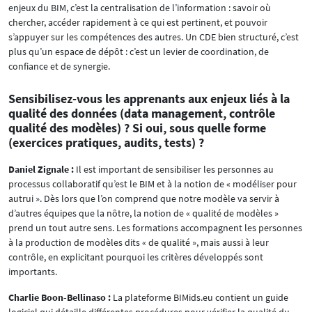
enjeux du BIM, c’est la centralisation de l’information : savoir où
chercher, accéder rapidement à ce qui est pertinent, et pouvoir
s’appuyer sur les compétences des autres. Un CDE bien structuré, c’est
plus qu’un espace de dépôt : c’est un levier de coordination, de
confiance et de synergie.
Sensibilisez-vous les apprenants aux enjeux liés à la
qualité des données (data management, contrôle
qualité des modèles) ? Si oui, sous quelle forme
(exercices pratiques, audits, tests) ?
Daniel Zignale :
Il est important de sensibiliser les personnes au
processus collaboratif qu’est le BIM et à la notion de « modéliser pour
autrui ». Dès lors que l’on comprend que notre modèle va servir à
d’autres équipes que la nôtre, la notion de « qualité de modèles »
prend un tout autre sens. Les formations accompagnent les personnes
à la production de modèles dits « de qualité », mais aussi à leur
contrôle, en explicitant pourquoi les critères développés sont
importants.
Charlie Boon-Bellinaso :
La plateforme BIMids.eu contient un guide