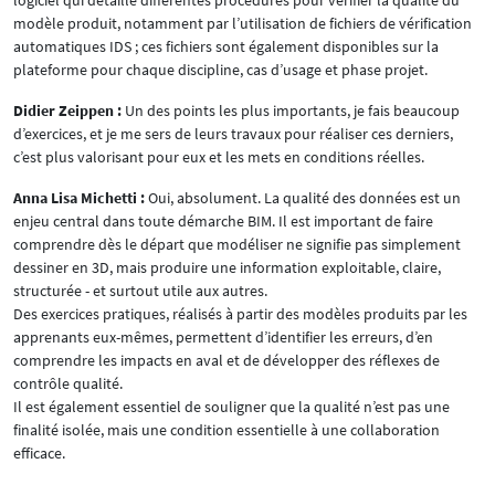
logiciel qui détaille différentes procédures pour vérifier la qualité du
modèle produit, notamment par l’utilisation de fichiers de vérification
automatiques IDS ; ces fichiers sont également disponibles sur la
plateforme pour chaque discipline, cas d’usage et phase projet.
Didier Zeippen :
Un des points les plus importants, je fais beaucoup
d’exercices, et je me sers de leurs travaux pour réaliser ces derniers,
c’est plus valorisant pour eux et les mets en conditions réelles.
Anna Lisa Michetti :
Oui, absolument. La qualité des données est un
enjeu central dans toute démarche BIM. Il est important de faire
comprendre dès le départ que modéliser ne signifie pas simplement
dessiner en 3D, mais produire une information exploitable, claire,
structurée - et surtout utile aux autres.
Des exercices pratiques, réalisés à partir des modèles produits par les
apprenants eux-mêmes, permettent d’identifier les erreurs, d’en
comprendre les impacts en aval et de développer des réflexes de
contrôle qualité.
Il est également essentiel de souligner que la qualité n’est pas une
finalité isolée, mais une condition essentielle à une collaboration
efficace.