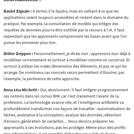
Daniel Zignale :
À terme, il le faudra, mais en veillant à ce que les
applications soient toujours accessibles et restent dans le domaine du
pratique. Par exemple, la consultation de modèle qui intègre des
requêtes de données pourra être outillée par le recours à l’IA. Il faut
cependant que les apprenants comprennent les bases avant que l’on
puisse les emmener plus loin.
Didier Zeippen :
Personnellement, je dirais non ; apprenons-leur déjà à
modéliser correctement et surtout à modéliser comme on construit. Et
surtout à utiliser les vraies dimensions des éléments, et pas ce qui les
arrange. De nombreux cas concrets vécus permettent d’illustrer, par
l’exemple, la pertinence de cette approche.
Anna Lisa Michetti :
Oui, absolument. Il faut intégrer progressivement
ces notions dans les cursus BIM, car c’est clairement l’avenir de la
profession. La technologie avance vite, et l’intelligence artificielle va
profondément transformer nos façons de travailler : automatisation de
tâches, assistance à la conception, analyse des données, détection
d’erreurs, génération de variantes… Nous devons préparer les
apprenants à ces évolutions, pas les protéger. Même pour des profils
non informaticiens, il est possible d’aborder ces sujets de façon