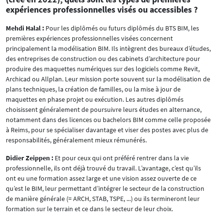
expériences professionnelles visés ou accessibles ?
Mehdi Halal :
Pour les diplômés ou futurs diplômés du BTS BIM, les
premières expériences professionnelles visées concernent
principalement la modélisation BIM. Ils intègrent des bureaux d’études,
des entreprises de construction ou des cabinets d’architecture pour
produire des maquettes numériques sur des logiciels comme Revit,
Archicad ou Allplan. Leur mission porte souvent sur la modélisation de
plans techniques, la création de familles, ou la mise à jour de
maquettes en phase projet ou exécution. Les autres diplômés
choisissent généralement de poursuivre leurs études en alternance,
notamment dans des licences ou bachelors BIM comme celle proposée
à Reims, pour se spécialiser davantage et viser des postes avec plus de
responsabilités, généralement mieux rémunérés.
Didier Zeippen :
Et pour ceux qui ont préféré rentrer dans la vie
professionnelle, ils ont déjà trouvé du travail. L’avantage, c’est qu’ils
ont eu une formation assez large et une vision assez ouverte de ce
qu’est le BIM, leur permettant d’intégrer le secteur de la construction
de manière générale (= ARCH, STAB, TSPE, ...) ou ils termineront leur
formation sur le terrain et ce dans le secteur de leur choix.