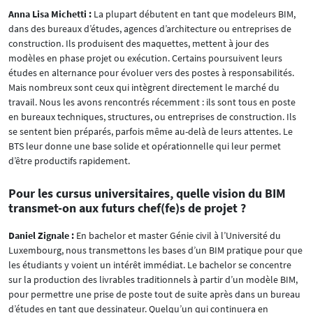
Anna Lisa Michetti :
La plupart débutent en tant que modeleurs BIM,
dans des bureaux d’études, agences d’architecture ou entreprises de
construction. Ils produisent des maquettes, mettent à jour des
modèles en phase projet ou exécution. Certains poursuivent leurs
études en alternance pour évoluer vers des postes à responsabilités.
Mais nombreux sont ceux qui intègrent directement le marché du
travail. Nous les avons rencontrés récemment : ils sont tous en poste
en bureaux techniques, structures, ou entreprises de construction. Ils
se sentent bien préparés, parfois même au-delà de leurs attentes. Le
BTS leur donne une base solide et opérationnelle qui leur permet
d’être productifs rapidement.
Pour les cursus universitaires, quelle vision du BIM
transmet-on aux futurs chef(fe)s de projet ?
Daniel Zignale :
En bachelor et master Génie civil à l’Université du
Luxembourg, nous transmettons les bases d’un BIM pratique pour que
les étudiants y voient un intérêt immédiat. Le bachelor se concentre
sur la production des livrables traditionnels à partir d’un modèle BIM,
pour permettre une prise de poste tout de suite après dans un bureau
d’études en tant que dessinateur. Quelqu’un qui continuera en