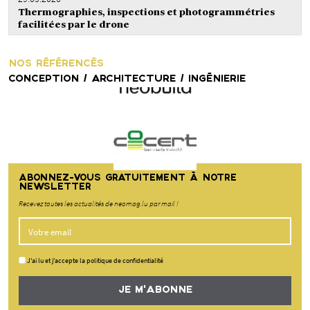
Thermographies, inspections et photogrammétries
facilitées par le drone
NOS RÉFÉRENCÉS
CONCEPTION / ARCHITECTURE / INGÉNIERIE
ABONNEZ-VOUS GRATUITEMENT À NOTRE
NEWSLETTER
Recevez toutes les actualités de neomag.lu par mail !
J'ai lu et j'accepte la politique de confidentialité
JE M'ABONNE