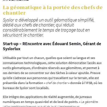
La géomatique à la portée des chefs de
chantier
Syslor a développé un outil géomatique simplifié,
dédié aux chefs de chantier, qui réduit
considérablement le temps de traçage tout en
sécurisant le chantier.
Start-up – REncontre avec Édouard Semin, Gérant de
Syslorlux
Utilisable par tout un chacun, quelles que soient sa langue et ses
connaissances technologiques, cette solution démocratise l’accès aux
outils géomatiques, d’ordinaire réservés aux géomètres, et permet à
ces derniers de se concentrer sur des tâches à valeur ajoutée. Preuve
qu’elle s’adresse aux personnes qui travaillent sur le terrain, elle est
présentée dans la formation «
chef de chantier
» donnée à l’IFSB, où les
bureaux de Syslor sont localisés.
Elle intègre des applications de réalité augmentée, de jumeaux
numériques en temps quasi-réel et de levé de points. «
Le géomètre
utilise traditionnellement un outil de levé / implantation et