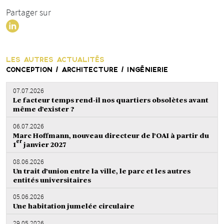
Partager sur
LES AUTRES ACTUALITÉS
CONCEPTION / ARCHITECTURE / INGÉNIERIE
07.07.2026
Le facteur temps rend-il nos quartiers obsolètes avant
même d’exister ?
06.07.2026
Marc Hoffmann, nouveau directeur de l’OAI à partir du
er
1
janvier 2027
08.06.2026
Un trait d’union entre la ville, le parc et les autres
entités universitaires
05.06.2026
Une habitation jumelée circulaire
29.05.2026