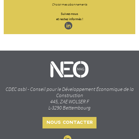
Choisir mes abonnements
Suivez-nous
et restez informés !
CDEC asbl - Conseil pour le Développement Économique de la
Construction
445, ZAE WOLSER F
L-3290 Bettembourg
NOUS CONTACTER