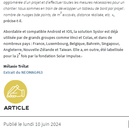
agglomérée d’un projet et d’effectuer toutes les mesures nécessaires pour un
chantier. Nous sommes en train de développer un tableau de bord par projet :
3
nombre de nuages bde points, de m
excavés, distance réalisée, etc.
»,
précise-t-il.
Abordable et compatible Android et IOS, la solution Syslor est déjà
utilisée par de grands groupes comme Vinci et Colas, et dans de
nombreux pays : France, Luxembourg, Belgique, Bahreïn, Singapour,
Angleterre, Nouvelle-Zélande et Taïwan. Elle a, en outre, été labellisée
e
pour la 2
fois par la fondation Solar Impulse.-
Mélanie Trélat
Extrait du NEOMAG#63
ARTICLE
Publié le lundi 10 juin 2024