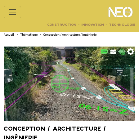
CONSTRUCTION - INNOVATION - TECHNOLOGIE
Accueil
>
Thématique
>
Conception / Architecture / Ingénierie
CONCEPTION / ARCHITECTURE /
INGÉNIERIE