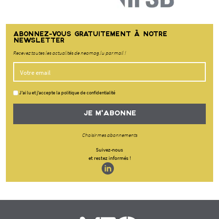
ABONNEZ-VOUS GRATUITEMENT À NOTRE
NEWSLETTER
Recevez toutes les actualités de neomag.lu par mail !
J'ai lu et j'accepte la politique de confidentialité
JE M'ABONNE
Choisir mes abonnements
Suivez-nous
et restez informés !