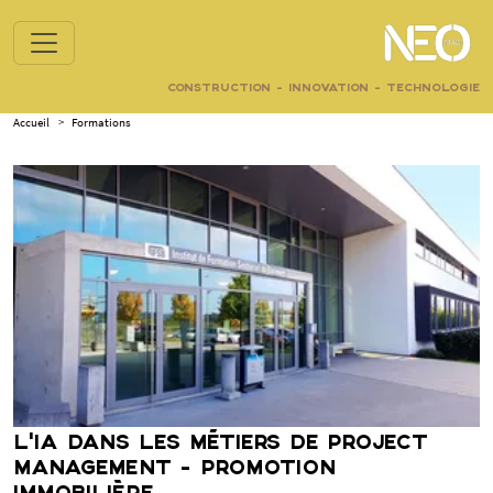
CONSTRUCTION - INNOVATION - TECHNOLOGIE
Accueil
>
Formations
L’IA DANS LES MÉTIERS DE PROJECT
MANAGEMENT - PROMOTION