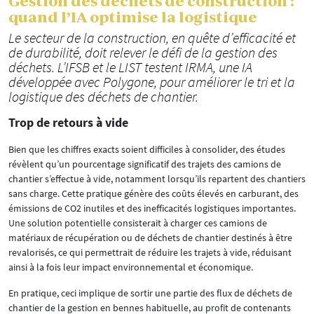
Gestion des déchets de construction :
quand l’IA optimise la logistique
Le secteur de la construction, en quête d’efficacité et
de durabilité, doit relever le défi de la gestion des
déchets. L’IFSB et le LIST testent IRMA, une IA
développée avec Polygone, pour améliorer le tri et la
logistique des déchets de chantier.
Trop de retours à vide
Bien que les chiffres exacts soient difficiles à consolider, des études
révèlent qu’un pourcentage significatif des trajets des camions de
chantier s’effectue à vide, notamment lorsqu’ils repartent des chantiers
sans charge. Cette pratique génère des coûts élevés en carburant, des
émissions de CO2 inutiles et des inefficacités logistiques importantes.
Une solution potentielle consisterait à charger ces camions de
matériaux de récupération ou de déchets de chantier destinés à être
revalorisés, ce qui permettrait de réduire les trajets à vide, réduisant
ainsi à la fois leur impact environnemental et économique.
En pratique, ceci implique de sortir une partie des flux de déchets de
chantier de la gestion en bennes habituelle, au profit de contenants