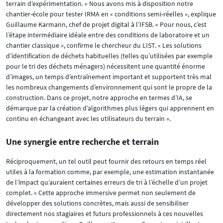
terrain d’expérimentation. « Nous avons mis à disposition notre
chantier-école pour tester IRMA en « conditions semi-réelles », explique
Guillaume Karmann, chef de projet digital à l’IFSB. « Pour nous, c’est
l’étape intermédiaire idéale entre des conditions de laboratoire et un
chantier classique », confirme le chercheur du LIST. « Les solutions
d’identification de déchets habituelles (telles qu’utilisées par exemple
pour le tri des déchets ménagers) nécessitent une quantité énorme
d’images, un temps d’entraînement important et supportent très mal
les nombreux changements d’environnement qui sont le propre de la
construction. Dans ce projet, notre approche en termes d’IA, se
démarque par la création d’algorithmes plus légers qui apprennent en
continu en échangeant avec les utilisateurs du terrain ».
Une synergie entre recherche et terrain
Réciproquement, un tel outil peut fournir des retours en temps réel
utiles à la formation comme, par exemple, une estimation instantanée
de l’impact qu’auraient certaines erreurs de tri à l’échelle d’un projet
complet. « Cette approche immersive permet non seulement de
développer des solutions concrètes, mais aussi de sensibiliser
directement nos stagiaires et futurs professionnels à ces nouvelles