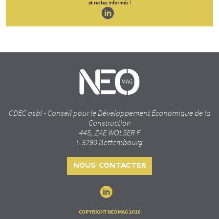
et restez informés !
CDEC asbl - Conseil pour le Développement Économique de la
Construction
445, ZAE WOLSER F
L-3290 Bettembourg
NOUS CONTACTER
COPYRIGHT NEOMAG 2026