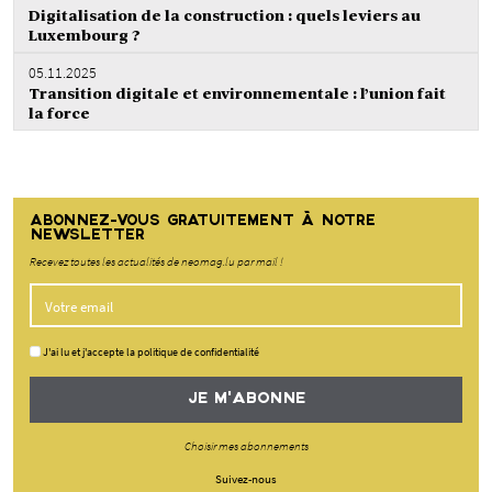
Digitalisation de la construction : quels leviers au
Luxembourg ?
05.11.2025
Transition digitale et environnementale : l’union fait
la force
ABONNEZ-VOUS GRATUITEMENT À NOTRE
NEWSLETTER
Recevez toutes les actualités de neomag.lu par mail !
J'ai lu et j'accepte la politique de confidentialité
JE M'ABONNE
Choisir mes abonnements
Suivez-nous