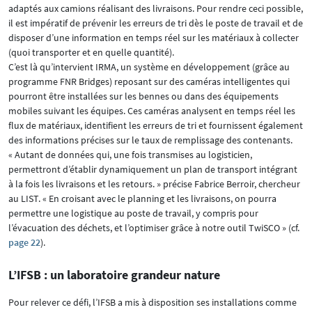
adaptés aux camions réalisant des livraisons. Pour rendre ceci possible,
il est impératif de prévenir les erreurs de tri dès le poste de travail et de
disposer d’une information en temps réel sur les matériaux à collecter
(quoi transporter et en quelle quantité).
C’est là qu’intervient IRMA, un système en développement (grâce au
programme FNR Bridges) reposant sur des caméras intelligentes qui
pourront être installées sur les bennes ou dans des équipements
mobiles suivant les équipes. Ces caméras analysent en temps réel les
flux de matériaux, identifient les erreurs de tri et fournissent également
des informations précises sur le taux de remplissage des contenants.
« Autant de données qui, une fois transmises au logisticien,
permettront d’établir dynamiquement un plan de transport intégrant
à la fois les livraisons et les retours. » précise Fabrice Berroir, chercheur
au LIST. « En croisant avec le planning et les livraisons, on pourra
permettre une logistique au poste de travail, y compris pour
l’évacuation des déchets, et l’optimiser grâce à notre outil TwiSCO » (cf.
page 22
).
L’IFSB : un laboratoire grandeur nature
Pour relever ce défi, l’IFSB a mis à disposition ses installations comme