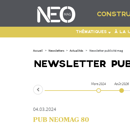
CONSTRU
THÉMATIQUES
À LA 
Accueil
>
Newsletters
>
Actualités
>
Newsletter publicité mag
NEWSLETTER PUB
Mars 2024
Août 2026
04.03.2024
PUB NEOMAG 80