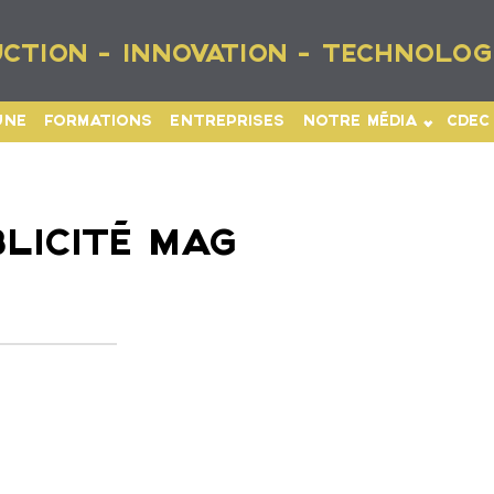
CTION - INNOVATION - TECHNOLOG
UNE
FORMATIONS
ENTREPRISES
NOTRE MÉDIA
CDEC
LICITÉ MAG