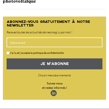
photovoltaïque
ABONNEZ-VOUS GRATUITEMENT À NOTRE
NEWSLETTER
Recevez toutes les actualités de neomag.lu par mail !
J'ai lu et j'accepte la politique de confidentialité
JE M'ABONNE
Choisir mes abonnements
Suivez-nous
et restez informés !