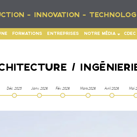
CTION - INNOVATION - TECHNOLOG
UNE
FORMATIONS
ENTREPRISES
NOTRE MÉDIA
CDEC
HITECTURE / INGÉNIERI
Déc. 2025
Janv. 2026
Fév. 2026
Mars 2026
Avril 2026
Mai 